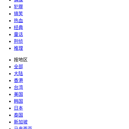
犯罪
搞笑
热血
经典
童话
刑侦
推理
按地区
全部
大陆
香港
台湾
美国
韩国
日本
泰国
新加坡
马来西亚