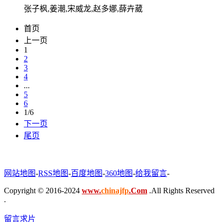
张子枫,姜潮,宋威龙,赵多娜,薛卉葳
首页
上一页
1
2
3
4
...
5
6
1/6
下一页
尾页
网站地图
-
RSS地图
-
百度地图
-
360地图
-
给我留言
-
Copyright © 2016-2024
www.
chinajfp
.Com
.All Rights Reserved
.
留言求片