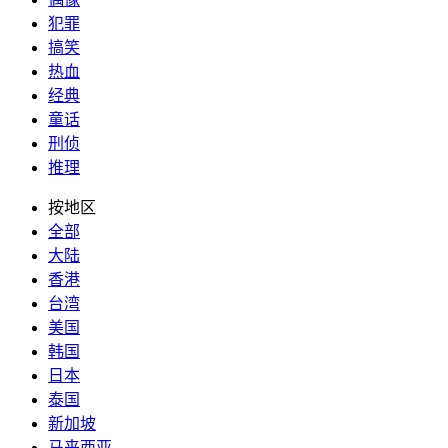
犯罪
搞笑
热血
经典
童话
刑侦
推理
按地区
全部
大陆
香港
台湾
美国
韩国
日本
泰国
新加坡
马来西亚