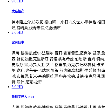
9.0
HD
大名破产
神木隆之介,杉咲花,松山研一,小日向文世,小手伸也,樱田
通,宫崎葵,浅野忠信,佐藤浩市
2.0
HD
家有仙妻
妮可·基德曼,威尔·法瑞尔,雪莉·麦克雷恩,迈克尔·凯恩,詹
森·舒瓦兹曼,克里斯汀·肯诺恩斯,希瑟·伯恩斯,吉姆·特纳,
史蒂芬·寇贝尔,大卫·艾兰·格里尔,迈克尔·巴达鲁科,卡罗
尔·谢利,史蒂夫·卡瑞尔,凯蒂·芬内朗,詹姆斯·里普顿,柯南
·奥布莱恩,艾米·塞德丽丝,理查德·坎德,艾德·麦克马洪,凯
特·沃什,尼克·拉奇
5.0
HD
新科学怪人1974
吉恩·怀尔德,彼得·博伊尔,马蒂·费德曼,玛德莲·卡恩,克萝