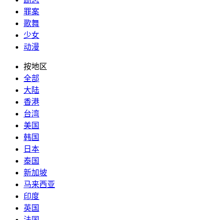
罪案
歌舞
少女
动漫
按地区
全部
大陆
香港
台湾
美国
韩国
日本
泰国
新加坡
马来西亚
印度
英国
法国