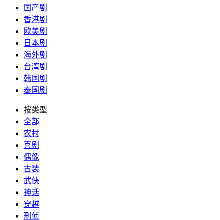
国产剧
香港剧
欧美剧
日本剧
海外剧
台湾剧
韩国剧
泰国剧
按类型
全部
农村
喜剧
偶像
古装
武侠
神话
穿越
刑侦