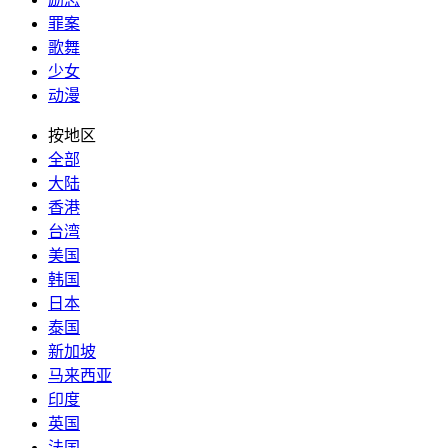
罪案
歌舞
少女
动漫
按地区
全部
大陆
香港
台湾
美国
韩国
日本
泰国
新加坡
马来西亚
印度
英国
法国