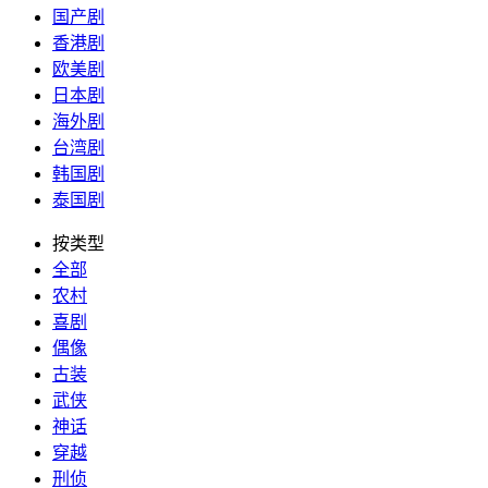
国产剧
香港剧
欧美剧
日本剧
海外剧
台湾剧
韩国剧
泰国剧
按类型
全部
农村
喜剧
偶像
古装
武侠
神话
穿越
刑侦