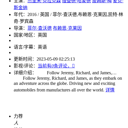
主演：
杰里米·克拉克森
理查德·哈蒙德
詹姆斯·梅
麦克·
斯金纳
年代：
2016 / 英国 / 菲尔·查沃德,布赖恩·克莱因,凯特·林
奇·罗宾森
导演：
菲尔·查沃德
布赖恩·克莱因
国家/地区：
英国
语言/字幕：
英语
更新时间：
2023-05-09 02:25:13
影视/评论：
当前有
0
条评论，

详细介绍：
Follow Jeremy, Richard, and James,…
Follow Jeremy, Richard, and James, as they embark on
an adventure across the globe. Driving new and exciting
automobiles from manufactures all over the world.
详情
力荐
人