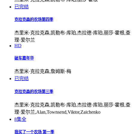
已完结
克拉克森的农场第四季
杰里米·克拉克森,凯勒布·库珀,杰拉德·库珀,丽莎·霍根,查
理·爱尔兰
HD
破车嘉年华
杰里米·克拉克森,詹姆斯·梅
已完结
克拉克森的农场第三季
杰里米·克拉克森,凯勒布·库珀,杰拉德·库珀,丽莎·霍根,查
理·爱尔兰,Alan,Townsend,Viktor,Zaichenko
8集全
我买了一个农场 第一季