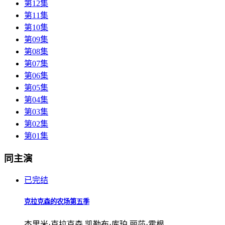
第12集
第11集
第10集
第09集
第08集
第07集
第06集
第05集
第04集
第03集
第02集
第01集
同主演
已完结
克拉克森的农场第五季
杰里米·克拉克森,凯勒布·库珀,丽莎·霍根