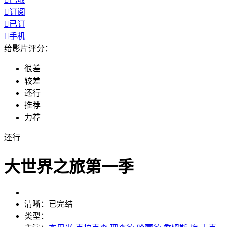

订阅

已订

手机
给影片评分：
很差
较差
还行
推荐
力荐
还行
大世界之旅第一季
清晰：
已完结
类型：