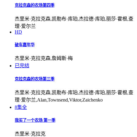
克拉克森的农场第四季
杰里米·克拉克森,凯勒布·库珀,杰拉德·库珀,丽莎·霍根,查
理·爱尔兰
HD
破车嘉年华
杰里米·克拉克森,詹姆斯·梅
已完结
克拉克森的农场第三季
杰里米·克拉克森,凯勒布·库珀,杰拉德·库珀,丽莎·霍根,查
理·爱尔兰,Alan,Townsend,Viktor,Zaichenko
8集全
我买了一个农场 第一季
杰里米·克拉克