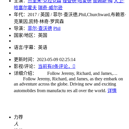
主演：
杰里米·克拉克森
理查德·哈蒙德
詹姆斯·梅
大卫·
哈塞尔霍夫
瑞奇·威尔逊
年代：
2017 / 英国 / 菲尔·查沃德,Phil,Churchward,布赖恩·
克莱因,凯特·林奇·罗宾森
导演：
菲尔·查沃德
Phil
国家/地区：
英国
语言/字幕：
英语
更新时间：
2023-05-09 02:25:14
影视/评论：
当前有
0
条评论，

详细介绍：
Follow Jeremy, Richard, and James,…
Follow Jeremy, Richard, and James, as they embark on
an adventure across the globe. Driving new and exciting
automobiles from manufactu res all over the world.
详情
力荐
人