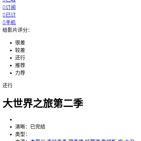

订阅

已订

手机
给影片评分：
很差
较差
还行
推荐
力荐
还行
大世界之旅第二季
清晰：
已完结
类型：