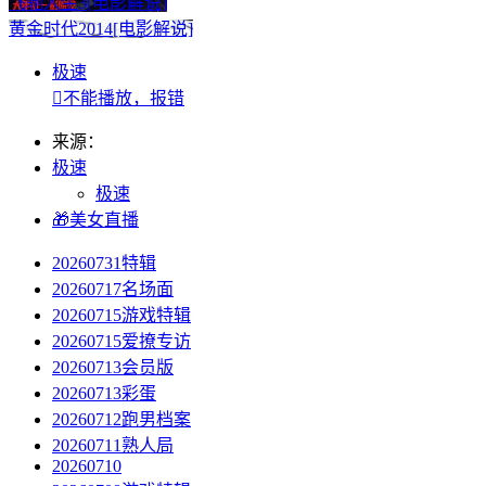
飞驰人生3[电影解说]
黄金时代2014[电影解说]
极速

不能播放，报错
来源：
极速
极速
🎁美女直播
20260731特辑
20260717名场面
20260715游戏特辑
20260715爱撩专访
20260713会员版
20260713彩蛋
20260712跑男档案
20260711熟人局
20260710