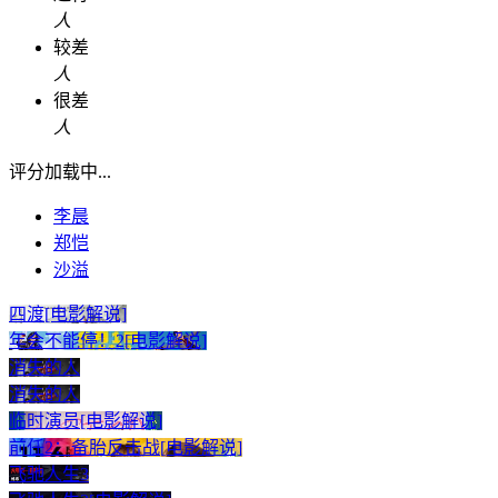
人
较差
人
很差
人
评分加载中...
李晨
郑恺
沙溢
四渡[电影解说]
年会不能停！2[电影解说]
消失的人
消失的人
临时演员[电影解说]
前任2：备胎反击战[电影解说]
飞驰人生3