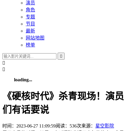
演员
角色
专题
节目
最新
网站地图
榜单



loading...
《硬核时代》杀青现场！演员
们有话要说
时间：2023-06-27 11:09:59
阅读：
536
次
来源：
星空影院