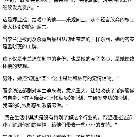
“林奇，请你保持热爱，保持热血，保持真诚，为中国核工业
继续发光发热。”
这是郑业成，给戏中的他——乐观向上、从不轻言放弃的核工
业人林奇的临别赠言。
当李兰迪被问及杀青后最想从剧组带走的一样东西，她的答案
是孟晓薇的工牌。
这不仅是李兰迪在剧中的身份，也是她的赤子之心，是她始终
怀揣的梦想。
另外，她还“剧透”道：“这也是她和林奇的定情信物。”
而参演这部剧对李兰迪来说，意义重大，让她收获了诸多骄傲
与自豪：“在孟晓薇考上操纵员的时刻，在研发成功的时刻，
我演的时候都感到激情澎湃。”
“我在生活中其实是没有特别了解这个行业的，希望通过这部
戏了解到他们的精神，给他们带去一些小小的支持。”