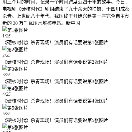
用三个月的时间，记录一个时间跨度近四十年的故事。今日，
电视剧《硬核时代》剧组结束了九十余天的拍摄，于四川成都
杀青。上世纪八十年代，我国终于开始兴建第一座完全自主创
新的 30 万千瓦压水堆核电站。新中国
1
/
25
《硬核时代》杀青现场！演员们有话要说第1张图片
2
/
25
《硬核时代》杀青现场！演员们有话要说第2张图片
3
/
25
《硬核时代》杀青现场！演员们有话要说第3张图片
4
/
25
《硬核时代》杀青现场！演员们有话要说第4张图片
5
/
25
《硬核时代》杀青现场！演员们有话要说第5张图片