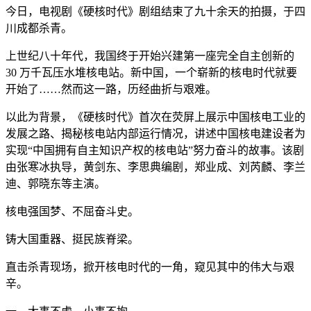
今日，电视剧《硬核时代》剧组结束了九十余天的拍摄，于四
川成都杀青。
上世纪八十年代，我国终于开始兴建第一座完全自主创新的
30 万千瓦压水堆核电站。新中国，一个崭新的核电时代就要
开始了……然而这一路，历经曲折与艰难。
以此为背景，《硬核时代》首次在荧屏上展示中国核电工业的
发展之路、揭秘核电站内部运行情况，讲述中国核电建设者为
实现“中国拥有自主知识产权的核电站”努力奋斗的故事。该剧
由张寒冰执导，黄剑东、李思典编剧，郑业成、刘芮麟、李兰
迪、郭晓东等主演。
核电强国梦、不屈奋斗史。
铸大国重器、挺民族脊梁。
直击杀青现场，掀开核电时代的一角，窥见其中的伟大与艰
辛。