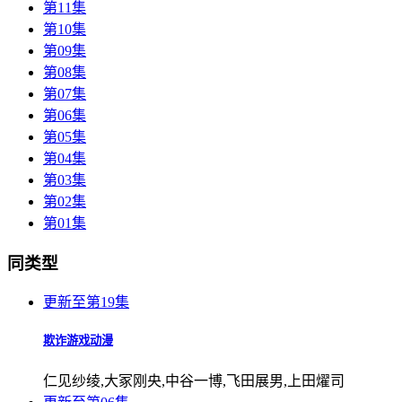
第11集
第10集
第09集
第08集
第07集
第06集
第05集
第04集
第03集
第02集
第01集
同类型
更新至第19集
欺诈游戏动漫
仁见纱绫,大冢刚央,中谷一博,飞田展男,上田燿司