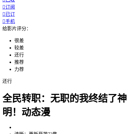

订阅

已订

手机
给影片评分：
很差
较差
还行
推荐
力荐
还行
全民转职：无职的我终结了神
明！动态漫