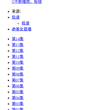

不能播放，报错
来源：
极速
极速
🎁美女直播
第14集
第13集
第12集
第11集
第10集
第09集
第08集
第07集
第06集
第05集
第04集
第03集
第02集