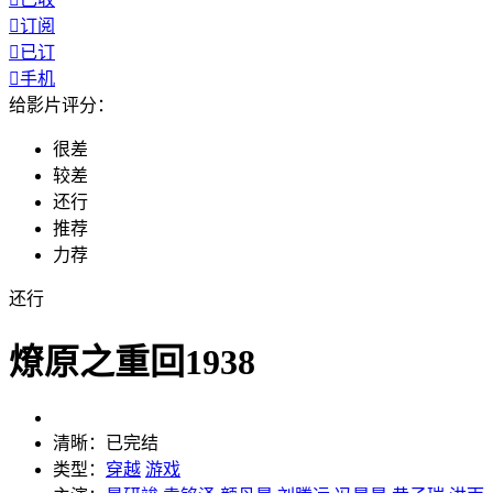

订阅

已订

手机
给影片评分：
很差
较差
还行
推荐
力荐
还行
燎原之重回1938
清晰：
已完结
类型：
穿越
游戏