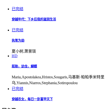
已完结
穿越年代：下乡后我的滋润生活
已完结
执笔为劫
夏小树,萧景琰
HD
胚胎，幼虫，蝴蝶
Maria,Apostolakea,Hristos,Sougaris,马基斯·帕帕季米特里
乌,Yiannis,Niarros,Stephania,Sotiropoulou
已完结
穿越农女，每日一卦富甲天下