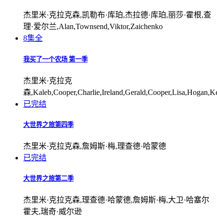
杰里米·克拉克森,凯勒布·库珀,杰拉德·库珀,丽莎·霍根,查
理·爱尔兰,Alan,Townsend,Viktor,Zaichenko
8集全
我买了一个农场 第一季
杰里米·克拉克
森,Kaleb,Cooper,Charlie,Ireland,Gerald,Cooper,Lisa,Hogan,Kev
已完结
大世界之旅第四季
杰里米·克拉克森,詹姆斯·梅,理查德·哈蒙德
已完结
大世界之旅第二季
杰里米·克拉克森,理查德·哈蒙德,詹姆斯·梅,大卫·哈塞尔
霍夫,瑞奇·威尔逊