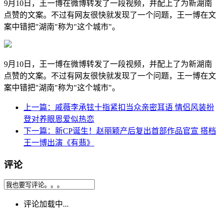
9月10日，王一博在微博转发了一段视频，并配上了为新湖南
点赞的文案。不过有网友很快就发现了一个问题，王一博在文
案中错把"湖南"称为"这个城市"。
9月10日，王一博在微博转发了一段视频，并配上了为新湖南
点赞的文案。不过有网友很快就发现了一个问题，王一博在文
案中错把"湖南"称为"这个城市"。
上一篇：戚薇李承铉十指紧扣当众亲密耳语 情侣风装扮
登对养眼恩爱似热恋
下一篇：新CP诞生！赵丽颖产后复出首部作品官宣 搭档
王一博出演《有翡》
评论
评论加载中...