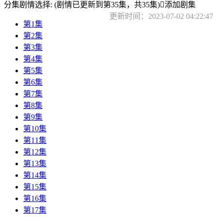
分集剧情选择:
(剧情已更新到第35集，共35集)

添加剧集
更新时间：2023-07-02 04:22:47
第1集
第2集
第3集
第4集
第5集
第6集
第7集
第8集
第9集
第10集
第11集
第12集
第13集
第14集
第15集
第16集
第17集