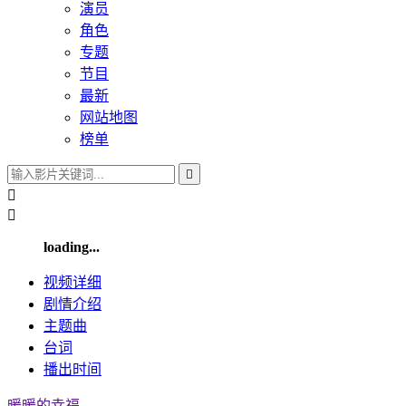
演员
角色
专题
节目
最新
网站地图
榜单



loading...
视频
详细
剧情
介绍
主题曲
台词
播出
时间
暖暖的幸福