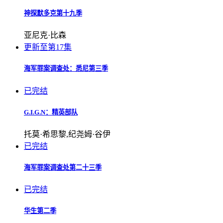
神探默多克第十九季
亚尼克·比森
更新至第17集
海军罪案调查处：悉尼第三季
已完结
G.I.G.N：精英部队
托莫·希思黎,纪尧姆·谷伊
已完结
海军罪案调查处第二十三季
已完结
华生第二季