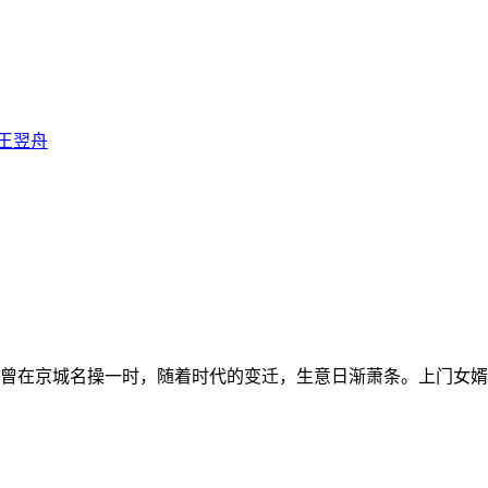
王翌舟
曾在京城名操一时，随着时代的变迁，生意日渐萧条。上门女婿