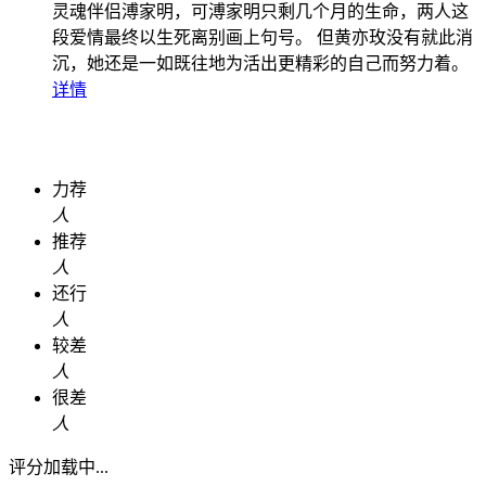
灵魂伴侣溥家明，可溥家明只剩几个月的生命，两人这
段爱情最终以生死离别画上句号。 但黄亦玫没有就此消
沉，她还是一如既往地为活出更精彩的自己而努力着。
详情
力荐
人
推荐
人
还行
人
较差
人
很差
人
评分加载中...