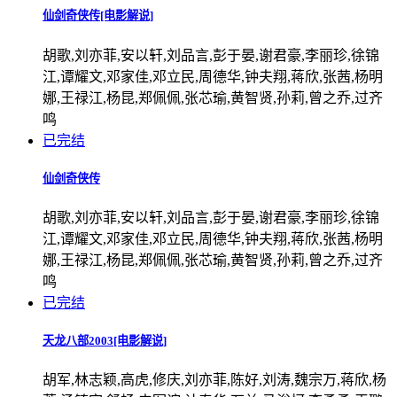
仙剑奇侠传[电影解说]
胡歌,刘亦菲,安以轩,刘品言,彭于晏,谢君豪,李丽珍,徐锦
江,谭耀文,邓家佳,邓立民,周德华,钟夫翔,蒋欣,张茜,杨明
娜,王禄江,杨昆,郑佩佩,张芯瑜,黄智贤,孙莉,曾之乔,过齐
鸣
已完结
仙剑奇侠传
胡歌,刘亦菲,安以轩,刘品言,彭于晏,谢君豪,李丽珍,徐锦
江,谭耀文,邓家佳,邓立民,周德华,钟夫翔,蒋欣,张茜,杨明
娜,王禄江,杨昆,郑佩佩,张芯瑜,黄智贤,孙莉,曾之乔,过齐
鸣
已完结
天龙八部2003[电影解说]
胡军,林志颖,高虎,修庆,刘亦菲,陈好,刘涛,魏宗万,蒋欣,杨