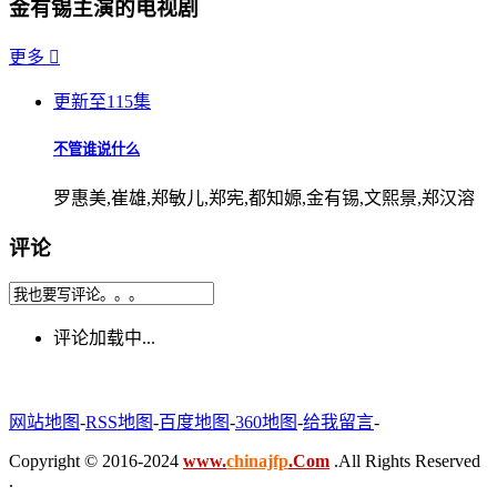
金有锡主演的电视剧
更多

更新至115集
不管谁说什么
罗惠美,崔雄,郑敏儿,郑宪,都知嫄,金有锡,文熙景,郑汉溶
评论
评论加载中...
网站地图
-
RSS地图
-
百度地图
-
360地图
-
给我留言
-
Copyright © 2016-2024
www.
chinajfp
.Com
.All Rights Reserved
.