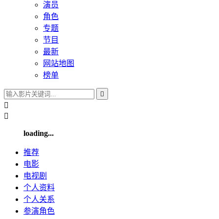
演员
角色
专题
节目
最新
网站地图
榜单



loading...
推荐
电影
电视剧
个人
资料
个人
关系
参演
角色