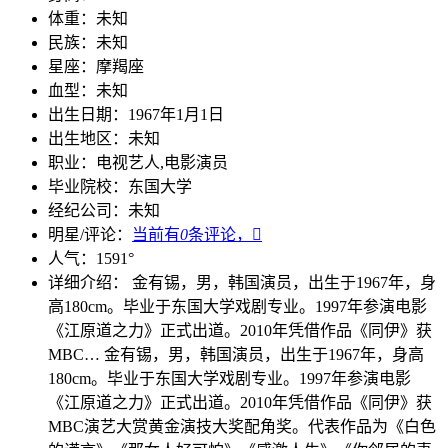
体重：
未知
民族：
未知
星座：
摩羯座
血型：
未知
出生日期：
1967年1月1日
出生地区：
未知
职业：
电视艺人,电影演员
毕业院校：
东国大学
经纪公司：
未知
明星/评论：
当前有
0
条评论，

人气：
1591
°
详细介绍：
金有锡，男，韩国演员，出生于1967年，身
高180cm。毕业于东国大学戏剧专业。1997年参演电影
《江原道之力》正式出道。2010年凭借作品《同伊》获
MBC…
金有锡，男，韩国演员，出生于1967年，身高
180cm。毕业于东国大学戏剧专业。1997年参演电影
《江原道之力》正式出道。2010年凭借作品《同伊》获
MBC演艺大赏黄金演技大奖配角奖。代表作品为《白色