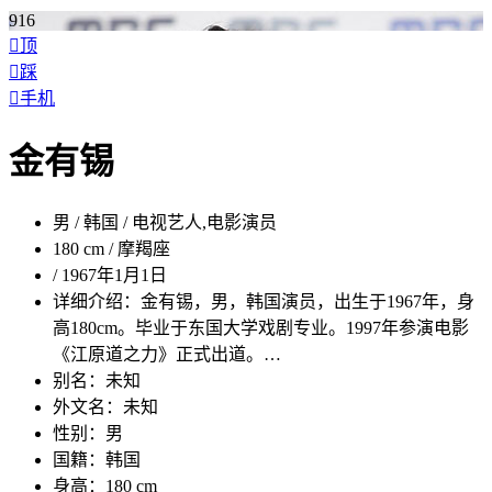
916

顶

踩

手机
金有锡
男 / 韩国 / 电视艺人,电影演员
180 cm / 摩羯座
/ 1967年1月1日
详细介绍：
金有锡，男，韩国演员，出生于1967年，身
高180cm。毕业于东国大学戏剧专业。1997年参演电影
《江原道之力》正式出道。…
别名：
未知
外文名：
未知
性别：
男
国籍：
韩国
身高：
180 cm