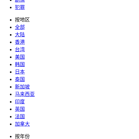
犯罪
按地区
全部
大陆
香港
台湾
美国
韩国
日本
泰国
新加坡
马来西亚
印度
英国
法国
加拿大
按年份