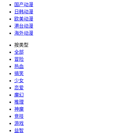
国产动漫
日韩动漫
欧美动漫
港台动漫
海外动漫
按类型
全部
冒险
热血
搞笑
少女
恋爱
魔幻
推理
神魔
竞技
游戏
益智