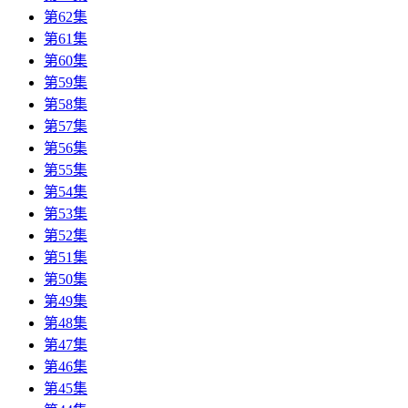
第62集
第61集
第60集
第59集
第58集
第57集
第56集
第55集
第54集
第53集
第52集
第51集
第50集
第49集
第48集
第47集
第46集
第45集