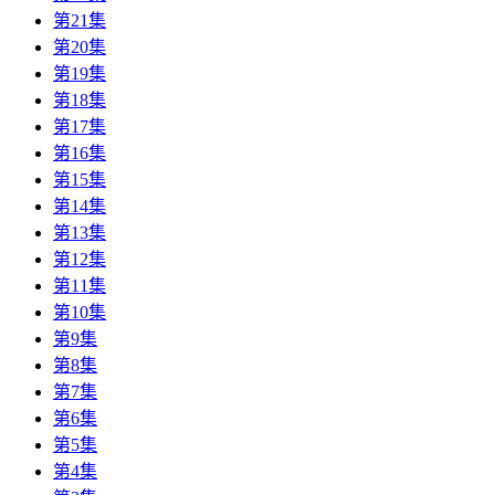
第21集
第20集
第19集
第18集
第17集
第16集
第15集
第14集
第13集
第12集
第11集
第10集
第9集
第8集
第7集
第6集
第5集
第4集