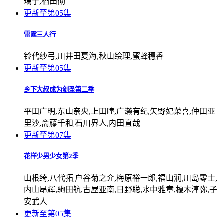
璃子,稻田彻
更新至第05集
雷霆三人行
铃代纱弓,川井田夏海,秋山绘理,蜜蜂穗香
更新至第05集
乡下大叔成为剑圣第二季
平田广明,东山奈央,上田瞳,广濑有纪,矢野妃菜喜,仲田亚
里沙,斋藤千和,石川界人,内田直哉
更新至第07集
花样少男少女第2季
山根绮,八代拓,户谷菊之介,梅原裕一郎,福山润,川岛零士,
内山昂辉,驹田航,古屋亚南,日野聪,水中雅章,榎木淳弥,子
安武人
更新至第05集