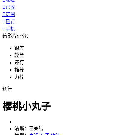

已收

订阅

已订

手机
给影片评分：
很差
较差
还行
推荐
力荐
还行
樱桃小丸子
清晰：
已完结