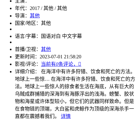
主演：
年代：
2017 / 其他 / 其他
导演：
其他
国家/地区：
其他
语言/字幕：
国语对白 中文字幕
首播/卫视：
其他
更新时间：
2023-07-01 21:58:20
影视/评论：
当前有
0
条评论，

详细介绍：
在海洋中有许多狩猎、饮食和死亡的方法。
地球上一些惊…
在海洋中有许多狩猎、饮食和死亡的方
法。地球上一些惊人的掠食者生活在海底，从有巨大的
乌贼成群捕猎的深海到有海豚浮出的浅海。螃蟹、胶状
物和海星或许体型较小，但它们的武器同样致命。但是
在食物链的顶端，大白鲨和虎鲸作为顶级的深海杀手一
直都在震撼着我们。
详情