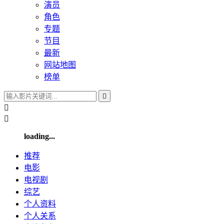
演员
角色
专题
节目
最新
网站地图
榜单



loading...
推荐
电影
电视剧
综艺
个人
资料
个人
关系