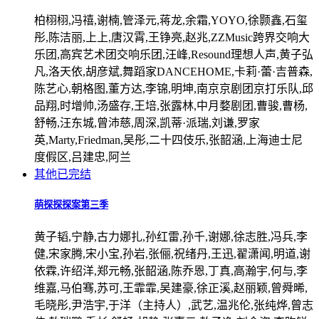
柏栩栩,冯禧,谢楠,管泽元,蒋龙,余霜,YOYO,徐颢鑫,石玺
彤,陈洁丽,上上,唐汉霄,王铮亮,赵兆,ZZMusic跨界交响大
乐团,高宾艺术团交响乐团,汪峰,Resound理想人声,黄子弘
凡,洛天依,胡彦斌,舞蹈家DANCEHOME,卡莉·蕾·吉普森,
陈艺心,朝格图,董方达,李锦,明坤,南京京剧团京打乐队,邱
品翔,时增帅,汤盛存,王培,张露林,中月婺剧团,曹骏,曹杨,
舒畅,汪东城,曾沛慈,周深,凯蒂·派瑞,刘谦,罗家
英,Marty,Friedman,吴彤,二十四伎乐,张韶涵,上海迪士尼
度假区,吕建忠,阿兰
其他
已完结
萌探探探案第三季
黄子韬,宁静,古力娜扎,孙红雷,孙千,谢娜,徐志胜,冯兵,李
健,宋家腾,宋小宝,孙岩,张俪,祝绪丹,王迅,翟潇闻,明道,谢
依霖,许绍洋,郑元畅,张韶涵,陈乔恩,丁真,高瀚宇,何与,李
维嘉,马伯骞,苏可,王霏霏,吴建豪,徐正溪,赵丽颖,曾舜晞,
毛晓彤,尹浩宇,于洋（主持人）,武艺,温兆伦,张纯烨,曾志