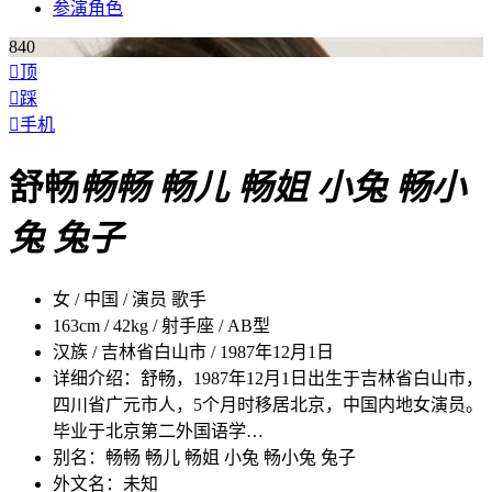
参演
角色
840

顶

踩

手机
舒畅
畅畅 畅儿 畅姐 小兔 畅小
兔 兔子
女 / 中国 / 演员 歌手
163cm / 42kg / 射手座 / AB型
汉族 / 吉林省白山市 / 1987年12月1日
详细介绍：
舒畅，1987年12月1日出生于吉林省白山市，
四川省广元市人，5个月时移居北京，中国内地女演员。
毕业于北京第二外国语学…
别名：
畅畅 畅儿 畅姐 小兔 畅小兔 兔子
外文名：
未知