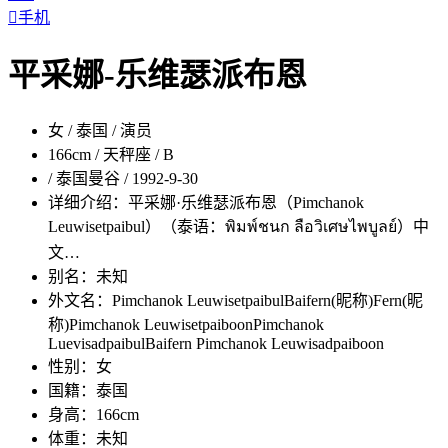

手机
平采娜-乐维瑟派布恩
女 / 泰国 / 演员
166cm / 天秤座 / B
/ 泰国曼谷 / 1992-9-30
详细介绍：
平采娜·乐维瑟派布恩（Pimchanok
Leuwisetpaibul）（泰语：พิมพ์ชนก ลือวิเศษไพบูลย์）中
文…
别名：
未知
外文名：
Pimchanok LeuwisetpaibulBaifern(昵称)Fern(昵
称)Pimchanok LeuwisetpaiboonPimchanok
LuevisadpaibulBaifern Pimchanok Leuwisadpaiboon
性别：
女
国籍：
泰国
身高：
166cm
体重：
未知