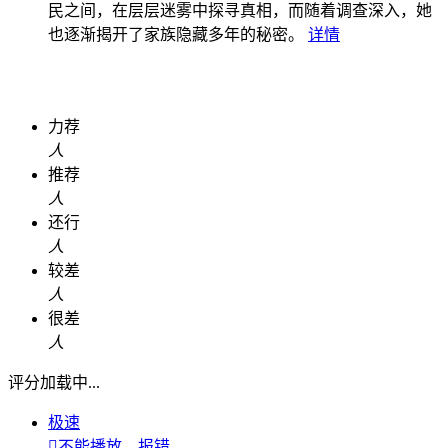
民之间，在层层迷雾中探寻真相，而随着调查深入，她
也逐渐揭开了家族隐藏多年的秘密。
详情
力荐
人
推荐
人
还行
人
较差
人
很差
人
评分加载中...
极速

不能播放，报错