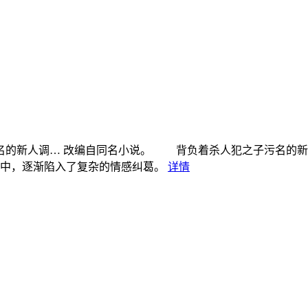
名的新人调…
改编自同名小说。 背负着杀人犯之子污名的新
中，逐渐陷入了复杂的情感纠葛。
详情