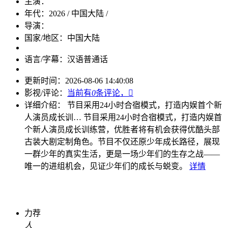
主演：
年代：
2026 / 中国大陆 /
导演：
国家/地区：
中国大陆
语言/字幕：
汉语普通话
更新时间：
2026-08-06 14:40:08
影视/评论：
当前有
0
条评论，

详细介绍：
节目采用24小时合宿模式，打造内娱首个新
人演员成长训…
节目采用24小时合宿模式，打造内娱首
个新人演员成长训练营，优胜者将有机会获得优酷头部
古装大剧定制角色。节目不仅还原少年成长路径，展现
一群少年的真实生活，更是一场少年们的生存之战——
唯一的进组机会，见证少年们的成长与蜕变。
详情
力荐
人