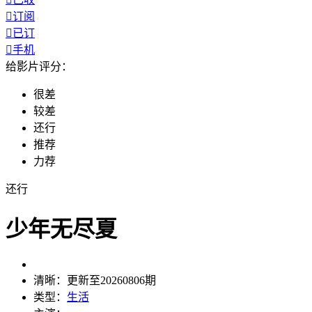

订阅

已订

手机
给影片评分：
很差
较差
还行
推荐
力荐
还行
少年无尽夏
清晰：
更新至20260806期
类型：
生活